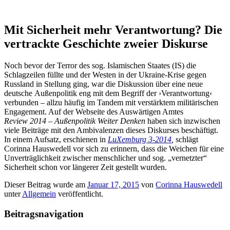
Mit Sicherheit mehr Verantwortung? Die
vertrackte Geschichte zweier Diskurse
Noch bevor der Terror des sog. Islamischen Staates (IS) die
Schlagzeilen füllte und der Westen in der Ukraine-Krise gegen
Russland in Stellung ging, war die Diskussion über eine neue
deutsche Außenpolitik eng mit dem Begriff der ›Verantwortung‹
verbunden – allzu häufig im Tandem mit verstärktem militärischen
Engagement. Auf der Webseite des Auswärtigen Amtes
Review
2014 – Außenpolitik Weiter Denken
haben sich inzwischen
viele Beiträge mit den Ambivalenzen dieses Diskurses beschäftigt.
In einem Aufsatz, erschienen in
LuXemburg 3-2014
,
schlägt
Corinna Hauswedell vor sich zu erinnern, dass die Weichen für eine
Unverträglichkeit zwischer menschlicher und sog. „vernetzter“
Sicherheit schon vor längerer Zeit gestellt wurden.
Dieser Beitrag wurde am
Januar 17, 2015
von
Corinna Hauswedell
unter
Allgemein
veröffentlicht.
Beitragsnavigation