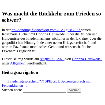
Was macht die Rückkehr zum Frieden so
schwer?
In der
hr2-Sendung
Doppelkopf
vom 8. August 2023
sprach
Rosemarie Tuchelt mit Corinna Hauswedell über die Mühen und
Hindernisse des Friedenmachens, nicht nur in der Ukraine, über die
geopolitischen Hintergründe einer neuen Kriegsbereitschaft und
warum Pazifismus moralisches Gebot und wissenschaftliche
Erkenntnis zugleich ist.
Dieser Beitrag wurde am
August 21, 2023
von
Corinna Hauswedell
unter
Allgemein
veröffentlicht.
Beitragsnavigation
←
„Friedensgespräche…“?!
SPIEGEL Spitzengespräch mit
Feldenkirchen
→
Suchen nach: