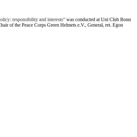
icy: responsibility and interests”
was conducted at Uni Club Bonn
air of the Peace Corps Green Helmets e.V., General, ret.
Egon