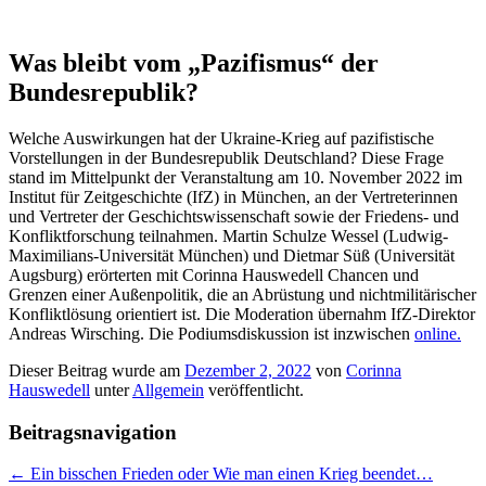
Was bleibt vom „Pazifismus“ der
Bundesrepublik?
Welche Auswirkungen hat der Ukraine-Krieg auf pazifistische
Vorstellungen in der Bundesrepublik Deutschland? Diese Frage
stand im Mittelpunkt der Veranstaltung am 10. November 2022 im
Institut für Zeitgeschichte (IfZ) in München, an der Vertreterinnen
und Vertreter der Geschichtswissenschaft sowie der Friedens- und
Konfliktforschung teilnahmen. Martin Schulze Wessel (Ludwig-
Maximilians-Universität München) und Dietmar Süß (Universität
Augsburg) erörterten mit Corinna Hauswedell Chancen und
Grenzen einer Außenpolitik, die an Abrüstung und nichtmilitärischer
Konfliktlösung orientiert ist. Die Moderation übernahm IfZ-Direktor
Andreas Wirsching. Die Podiumsdiskussion ist inzwischen
online.
Dieser Beitrag wurde am
Dezember 2, 2022
von
Corinna
Hauswedell
unter
Allgemein
veröffentlicht.
Beitragsnavigation
←
Ein bisschen Frieden oder Wie man einen Krieg beendet…